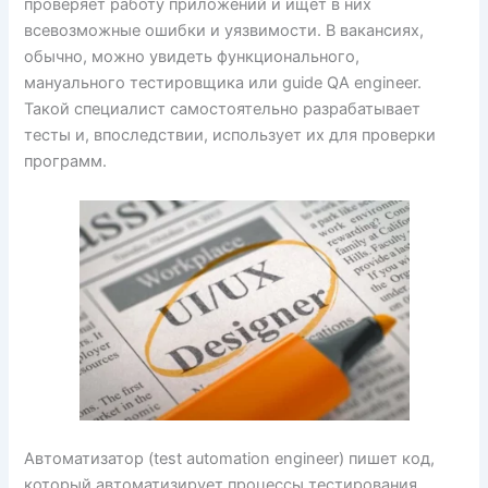
проверяет работу приложений и ищет в них
всевозможные ошибки и уязвимости. В вакансиях,
обычно, можно увидеть функционального,
мануального тестировщика или guide QA engineer.
Такой специалист самостоятельно разрабатывает
тесты и, впоследствии, использует их для проверки
программ.
Автоматизатор (test automation engineer) пишет код,
который автоматизирует процессы тестирования.