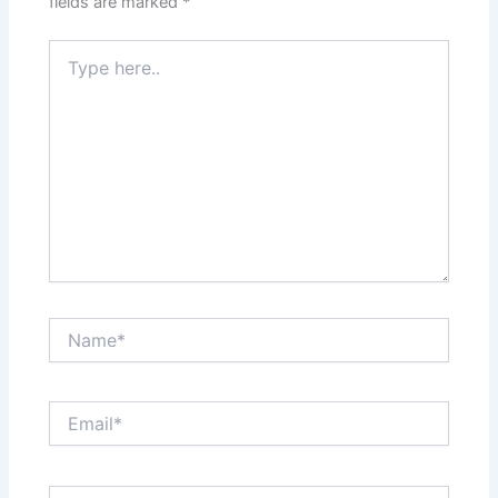
fields are marked
*
Type
here..
Name*
Email*
Website