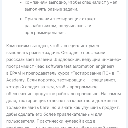
Компаниям выгодно, чтобы специалист умел
выполнять разные задачи.
При желании тестировщик станет
разработчиком, получив навыки
программирования.
Компаниям выгодно, чтобы специалист умел
выполнять разные задачи. Сегодня о профессии
рассказывает Евгений Шидловский, ведущий инженер-
программист (lead software test automation engineer)
в EPAM и преподаватель курса «Тестирование ПО» в IT-
Academy. Если коротко, тестировщик — специалист,
который следит за тем, чтобы программное
обеспечение продуктов работало правильно. На самом
деле, тестировщик отвечает за качество и должен не
только выявить баги, но и знать как улучшить продукт,
дабы сделать его более привлекательным для
пользователя. Практически нулевой вход в
профессию — не исключение при выборе новой стези.