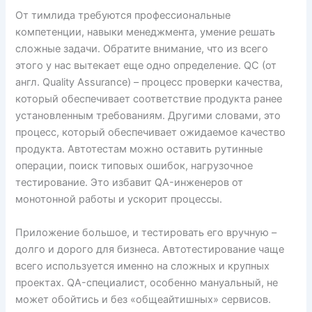
От тимлида требуются профессиональные
компетенции, навыки менеджмента, умение решать
сложные задачи. Обратите внимание, что из всего
этого у нас вытекает еще одно определение. QC (от
англ. Quality Assurance) – процесс проверки качества,
который обеспечивает соответствие продукта ранее
установленным требованиям. Другими словами, это
процесс, который обеспечивает ожидаемое качество
продукта. Автотестам можно оставить рутинные
операции, поиск типовых ошибок, нагрузочное
тестирование. Это избавит QA-инженеров от
монотонной работы и ускорит процессы.
Приложение большое, и тестировать его вручную –
долго и дорого для бизнеса. Автотестирование чаще
всего используется именно на сложных и крупных
проектах. QA-специалист, особенно мануальный, не
может обойтись и без «общеайтишных» сервисов.