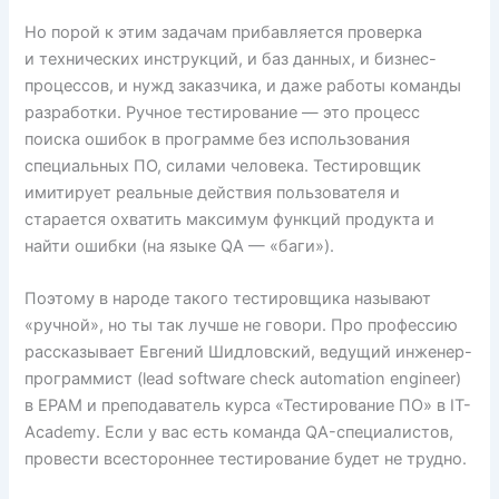
Но порой к этим задачам прибавляется проверка
и технических инструкций, и баз данных, и бизнес-
процессов, и нужд заказчика, и даже работы команды
разработки. Ручное тестирование — это процесс
поиска ошибок в программе без использования
специальных ПО, силами человека. Тестировщик
имитирует реальные действия пользователя и
старается охватить максимум функций продукта и
найти ошибки (на языке QA — «баги»).
Поэтому в народе такого тестировщика называют
«ручной», но ты так лучше не говори. Про профессию
рассказывает Евгений Шидловский, ведущий инженер-
программист (lead software check automation engineer)
в EPAM и преподаватель курса «Тестирование ПО» в IT-
Academy. Если у вас есть команда QA-специалистов,
провести всестороннее тестирование будет не трудно.