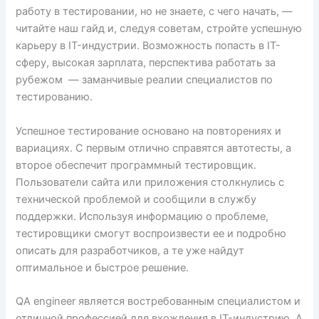
работу в тестировании, но не знаете, с чего начать, —
читайте наш гайд и, следуя советам, стройте успешную
карьеру в IT-индустрии. Возможность попасть в IT-
сферу, высокая зарплата, перспектива работать за
рубежом — заманчивые реалии специалистов по
тестированию.
Успешное тестирование основано на повторениях и
вариациях. С первым отлично справятся автотесты, а
второе обеспечит программный тестировщик.
Пользователи сайта или приложения столкнулись с
технической проблемой и сообщили в службу
поддержки. Используя информацию о проблеме,
тестировщики смогут воспроизвести ее и подробно
описать для разработчиков, а те уже найдут
оптимальное и быстрое решение.
QA engineer является востребованным специалистом и
отличной профессией для вхождения в IT-индустрию. А