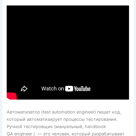
Автоматизатор (test automation engineer) пишет код,
который автоматизирует процессы тестирования.
Ручной тестировщик (мануальный, handbook
QA engineer ) — это человек, который разрабатывает