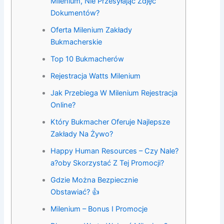
Milenium, Nie Przesyłając Zdjęć
Dokumentów?
Oferta Milenium Zakłady
Bukmacherskie
Top 10 Bukmacherów
Rejestracja Watts Milenium
Jak Przebiega W Milenium Rejestracja
Online?
Który Bukmacher Oferuje Najlepsze
Zakłady Na Żywo?
Happy Human Resources – Czy Nale?
a?oby Skorzystać Z Tej Promocji?
Gdzie Można Bezpiecznie
Obstawiać? 👍
Milenium – Bonus I Promocje