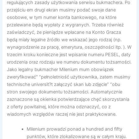
regulujących zasady użytkowania serwisu bukmachera. Po
przejściu em drugi ekran musimy podać swoje dane
osobowe, w tym numer konta bankowego, na które
przelewane będą wypłaty z wygranych. Trzeba również
zaświadczyć, że pieniądze wpłacane na Konto Gracza
będą miały legalne źródło we wskazać jego rodzaj (np.
wynagrodzenie za pracę, emerytura, oszczędności itp. ). W
trzecim kroku konieczne jest wpisanie numeru PESEL, daty
urodzenia oraz rodzaju we numeru dokumentu tożsamości.
Jako legalny bukmacher Milenium mum obowiązek
zweryfikować” “pełnoletniość użytkownika, zatem musimy
technische universit?t załączyć skan lub zdjęcie” “obu
stron swojego dokumentu tożsamości. Automatycznie
zaznaczone są okienka potwierdzające chęć skorzystania
z oferty powitalnej, które można odznaczyć, co z
wiadomych względów raczej nie jest praktykowane.
Milenium prowadzi ponad a hundred and fifty
punktów, które zlokalizowane są w całym kraju.