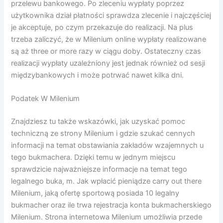
przelewu bankowego. Po zleceniu wypłaty poprzez
użytkownika dział płatności sprawdza zlecenie i najczęściej
je akceptuje, po czym przekazuje do realizacji. Na plus
trzeba zaliczyć, że w Milenium online wypłaty realizowane
są aż three or more razy w ciągu doby. Ostateczny czas
realizacji wypłaty uzależniony jest jednak również od sesji
międzybankowych i może potrwać nawet kilka dni.
Podatek W Milenium
Znajdziesz tu także wskazówki, jak uzyskać pomoc
techniczną ze strony Milenium i gdzie szukać cennych
informacji na temat obstawiania zakładów wzajemnych u
tego bukmachera. Dzięki temu w jednym miejscu
sprawdzicie najważniejsze informacje na temat tego
legalnego buka, m. Jak wpłacić pieniądze carry out there
Milenium, jaką ofertę sportową posiada 10 legalny
bukmacher oraz ile trwa rejestracja konta bukmacherskiego
Milenium. Strona internetowa Milenium umożliwia przede