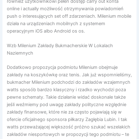
również użytkownikowi pełen dostęp carry out konta
online i actually możliwość otrzymywania powiadomień
push o interesujących set off zdarzeniach. Milenium mobile
działa na urządzeniach mobilnych z systemem
operacyjnym iOS albo Android os os.
Wzb Milenium Zakłady Bukmacherskie W Lokalach
Naziemnych
Dodatkowo propozycja podmiotu Milenium obejmuje
zakłady na koszykówkę oraz tenis. Jak już wspomnieliśmy,
bukmacher Milenium podchodzi do zakładów wzajemnych
watts sposób bardzo klasyczny i rzadko wychodzi poza
pewne schematy. Takie działanie widać doskonale także
jeśli weźmiemy pod uwagę zakłady polityczne względnie
zakłady finansowe, które nie za często pojawiają się w
ofercie oficjalnego sponsora piłkarzy Zagłębia Lubin. I tak
watts przeważającej większość próżno szukać wszelakich
zakładów niesportowych w propozycji tego podmiotu – te