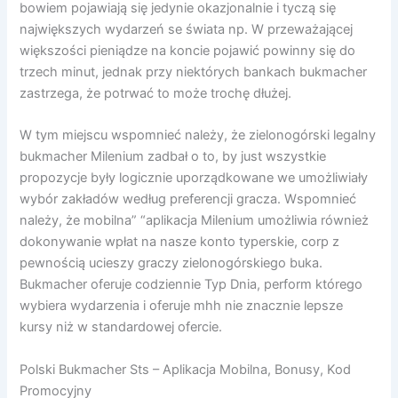
bowiem pojawiają się jedynie okazjonalnie i tyczą się
największych wydarzeń se świata np. W przeważającej
większości pieniądze na koncie pojawić powinny się do
trzech minut, jednak przy niektórych bankach bukmacher
zastrzega, że potrwać to może trochę dłużej.
W tym miejscu wspomnieć należy, że zielonogórski legalny
bukmacher Milenium zadbał o to, by just wszystkie
propozycje były logicznie uporządkowane we umożliwiały
wybór zakładów według preferencji gracza. Wspomnieć
należy, że mobilna” “aplikacja Milenium umożliwia również
dokonywanie wpłat na nasze konto typerskie, corp z
pewnością ucieszy graczy zielonogórskiego buka.
Bukmacher oferuje codziennie Typ Dnia, perform którego
wybiera wydarzenia i oferuje mhh nie znacznie lepsze
kursy niż w standardowej ofercie.
Polski Bukmacher Sts – Aplikacja Mobilna, Bonusy, Kod
Promocyjny