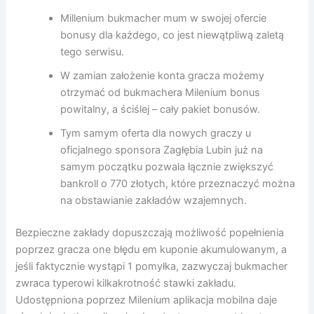
Millenium bukmacher mum w swojej ofercie
bonusy dla każdego, co jest niewątpliwą zaletą
tego serwisu.
W zamian założenie konta gracza możemy
otrzymać od bukmachera Milenium bonus
powitalny, a ściślej – cały pakiet bonusów.
Tym samym oferta dla nowych graczy u
oficjalnego sponsora Zagłębia Lubin już na
samym początku pozwala łącznie zwiększyć
bankroll o 770 złotych, które przeznaczyć można
na obstawianie zakładów wzajemnych.
Bezpieczne zakłady dopuszczają możliwość popełnienia
poprzez gracza one błędu em kuponie akumulowanym, a
jeśli faktycznie wystąpi 1 pomyłka, zazwyczaj bukmacher
zwraca typerowi kilkakrotność stawki zakładu.
Udostępniona poprzez Milenium aplikacja mobilna daje