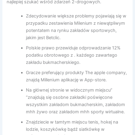
najlepiej szukać wśród zdarzeń 2-drogowych.
Zdecydowanie większe problemy pojawiają się w
przypadku zestawienia Milenium z niewątpliwym
potentatem na rynku zakładów sportowych,
jakim jest Betclic.
Polskie prawo przewiduje odprowadzanie 12%
podatku obrotowego z . każdego zawartego
zakładu bukmacherskiego.
Gracze preferujący produkty The apple company,
znajdą Millenium aplikację w App-store.
Na głównej stronie w widocznym miejscu”
“znajdują się osobne zakładki poświęcone
wszystkim zakładom bukmacherskim, zakładom
mhh żywo oraz zakładom mhh sporty wirtualne.
Znajdziecie w tamtym miejscu tenis, hokej na
lodzie, koszykówkę bądź siatkówkę w