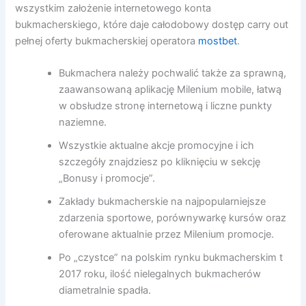
wszystkim założenie internetowego konta
bukmacherskiego, które daje całodobowy dostęp carry out
pełnej oferty bukmacherskiej operatora
mostbet
.
Bukmachera należy pochwalić także za sprawną,
zaawansowaną aplikację Milenium mobile, łatwą
w obsłudze stronę internetową i liczne punkty
naziemne.
Wszystkie aktualne akcje promocyjne i ich
szczegóły znajdziesz po kliknięciu w sekcję
„Bonusy i promocje”.
Zakłady bukmacherskie na najpopularniejsze
zdarzenia sportowe, porównywarkę kursów oraz
oferowane aktualnie przez Milenium promocje.
Po „czystce” na polskim rynku bukmacherskim t
2017 roku, ilość nielegalnych bukmacherów
diametralnie spadła.