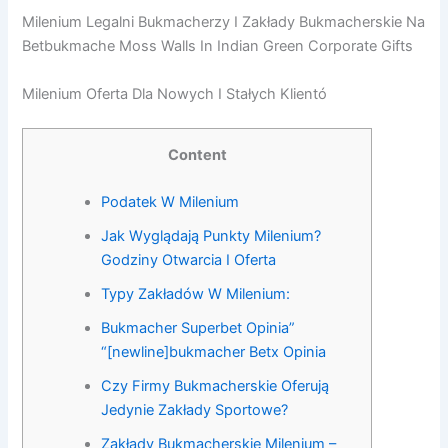
Milenium Legalni Bukmacherzy I Zakłady Bukmacherskie Na
Betbukmache Moss Walls In Indian Green Corporate Gifts
Milenium Oferta Dla Nowych I Stałych Klientó
Content
Podatek W Milenium
Jak Wyglądają Punkty Milenium?
Godziny Otwarcia I Oferta
Typy Zakładów W Milenium:
Bukmacher Superbet Opinia”
“[newline]bukmacher Betx Opinia
Czy Firmy Bukmacherskie Oferują
Jedynie Zakłady Sportowe?
Zakłady Bukmacherskie Milenium –