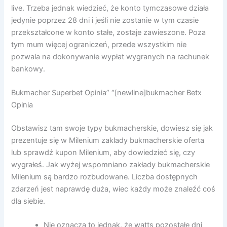
live. Trzeba jednak wiedzieć, że konto tymczasowe działa
jedynie poprzez 28 dni i jeśli nie zostanie w tym czasie
przekształcone w konto stałe, zostaje zawieszone. Poza
tym mum więcej ograniczeń, przede wszystkim nie
pozwala na dokonywanie wypłat wygranych na rachunek
bankowy.
Bukmacher Superbet Opinia” “[newline]bukmacher Betx
Opinia
Obstawisz tam swoje typy bukmacherskie, dowiesz się jak
prezentuje się w Milenium zaklady bukmacherskie oferta
lub sprawdź kupon Milenium, aby dowiedzieć się, czy
wygrałeś. Jak wyżej wspomniano zakłady bukmacherskie
Milenium są bardzo rozbudowane. Liczba dostępnych
zdarzeń jest naprawdę duża, wiec każdy może znaleźć coś
dla siebie.
Nie oznacza to jednak, że watts pozostałe dni