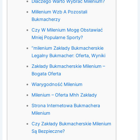
Dlaczego Warto Wybrać Milenium?
Millenium Wzb A Pozostali
Bukmacherzy
Czy W Milenium Mogę Obstawiać
Mniej Popularne Sporty?
“milenium Zakłady Bukmacherskie
Legalny Bukmacher: Oferta, Wyniki
Zakłady Bukmacherskie Milenium –
Bogata Oferta
Wiarygodność Milenium
Milenium – Oferta Mhh Zakłady
Strona Internetowa Bukmachera
Milenium
Czy Zakłady Bukmacherskie Milenium
Są Bezpieczne?