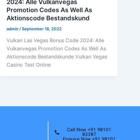
2024: Alle Vulkanvegas
Promotion Codes As Well As
Aktionscode Bestandskund
admin
/
September 18, 2022
Vulkan Las Vegas Bonus Code 2024: Alle
Vulkanvegas Promotion Codes As Well As
Aktionscode Bestandskunde Vulkan Vegas
Casino Test Online
Call Now +91 98101
83387
Enquire Now +91 98101