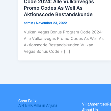
Code 2024: Alle Vulkanvegas
Promo Codes As Well As
Aktionscode Bestandskunde
admin
/
November 23, 2022
Vulkan Vegas Bonus Program Code 2024:
Alle Vulkanvegas Promo Codes As Well As
Aktionscode Bestandskunden Vulkan
Vegas Bonus Code » […]
Casa Feliz
Villa
Amenities
R
A 4 BHK Villa in Anjuna
I
F
A
About Us