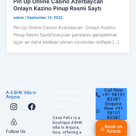
Pin Up Online Casino Azerbaycan ️
Onlayn Kazino Pinup Rəsmi Saytı
admin
/
September 14, 2022
Pin Up Online Casino Azerbaycan ️ Onlayn Kazino
Pinup Rəsmi SaytıOyunçular şanslarını genişlətmək
üçün ən daha bildikləri idman növündən istifadə […]
Casa Feliz
Call Now
Villa
Amenities
A 4 BHK Villa in
+91 98101
Anjuna
Reviews
Nearby
83387
I
A
F
Enquire
Contact Us
n
i
a
Now +91
About Us
98101
s
r
c
83387
Casa Feliz is a
boutique 4 BHK
t
b
e
Book on
villa in Anjuna,
a
n
b
Airbnb
Follow Us
Goa, offering a