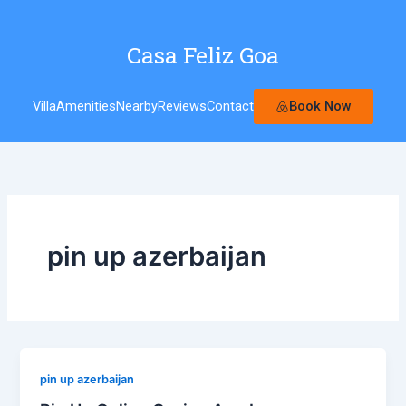
Skip
to
Casa Feliz Goa
content
Book Now
Villa
Amenities
Nearby
Reviews
Contact
pin up azerbaijan
pin up azerbaijan