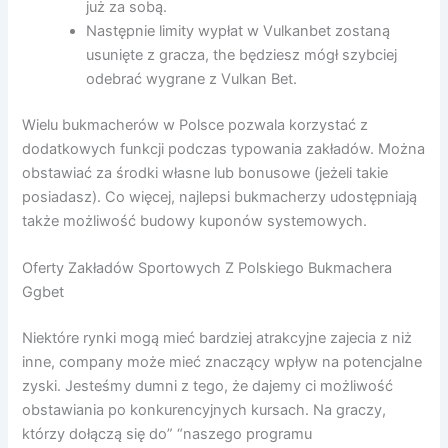
już za sobą.
Następnie limity wypłat w Vulkanbet zostaną
usunięte z gracza, the będziesz mógł szybciej
odebrać wygrane z Vulkan Bet.
Wielu bukmacherów w Polsce pozwala korzystać z
dodatkowych funkcji podczas typowania zakładów. Można
obstawiać za środki własne lub bonusowe (jeżeli takie
posiadasz). Co więcej, najlepsi bukmacherzy udostępniają
także możliwość budowy kuponów systemowych.
Oferty Zakładów Sportowych Z Polskiego Bukmachera
Ggbet
Niektóre rynki mogą mieć bardziej atrakcyjne zajecia z niż
inne, company może mieć znaczący wpływ na potencjalne
zyski. Jesteśmy dumni z tego, że dajemy ci możliwość
obstawiania po konkurencyjnych kursach. Na graczy,
którzy dołączą się do” “naszego programu