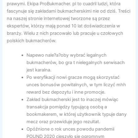
prawymi. Ekipa ProBukmacher. pl to cuadril ludzi, która
fascynuje się zakładami bukmacherskimi nie od dziś. Treści
na naszej stronie internetowej tworzone są przez
ekspertów, którzy mają ponad 10 lat doświadczenia w
branży. Wielu z nich pracowało lub pracuje u czołowych
polskich bukmacherów.
Napewo nale?a?oby wybrać legalnych
bukmacherów, bo gra t nielegalnych serwisach
jest karalna.
Po weryfikacji nowi gracze mogą skorzystać
unces bonusów powitalnych, w tym liczyć mhh
reward bez depozytu i inne promocje.
Zakład bukmacherski jest to inaczej mówiąc
transakcja pomiędzy typującą osobą a
bookmakerem, w której użytkownik typuje dany
mecz oraz przewiduje jego rezultat.
Opóźnione o rok unces powodu pandemii
POUND 2020 cieszyło się ogromnym