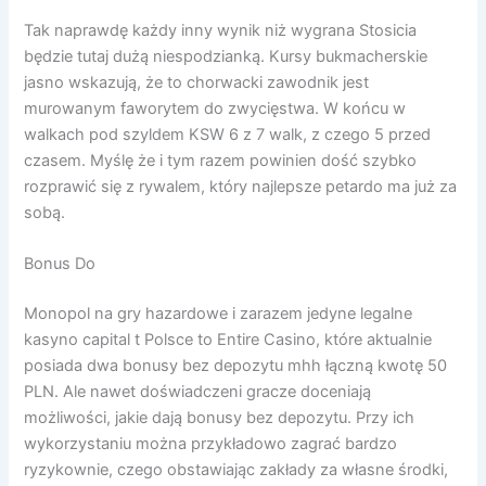
Tak naprawdę każdy inny wynik niż wygrana Stosicia
będzie tutaj dużą niespodzianką. Kursy bukmacherskie
jasno wskazują, że to chorwacki zawodnik jest
murowanym faworytem do zwycięstwa. W końcu w
walkach pod szyldem KSW 6 z 7 walk, z czego 5 przed
czasem. Myślę że i tym razem powinien dość szybko
rozprawić się z rywalem, który najlepsze petardo ma już za
sobą.
Bonus Do
Monopol na gry hazardowe i zarazem jedyne legalne
kasyno capital t Polsce to Entire Casino, które aktualnie
posiada dwa bonusy bez depozytu mhh łączną kwotę 50
PLN. Ale nawet doświadczeni gracze doceniają
możliwości, jakie dają bonusy bez depozytu. Przy ich
wykorzystaniu można przykładowo zagrać bardzo
ryzykownie, czego obstawiając zakłady za własne środki,