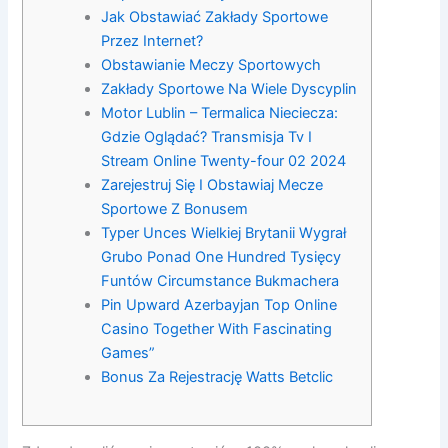
Jak Obstawiać Zakłady Sportowe
Przez Internet?
Obstawianie Meczy Sportowych
Zakłady Sportowe Na Wiele Dyscyplin
Motor Lublin – Termalica Nieciecza:
Gdzie Oglądać? Transmisja Tv I
Stream Online Twenty-four 02 2024
Zarejestruj Się I Obstawiaj Mecze
Sportowe Z Bonusem
Typer Unces Wielkiej Brytanii Wygrał
Grubo Ponad One Hundred Tysięcy
Funtów Circumstance Bukmachera
Pin Upward Azerbayjan Top Online
Casino Together With Fascinating
Games”
Bonus Za Rejestrację Watts Betclic