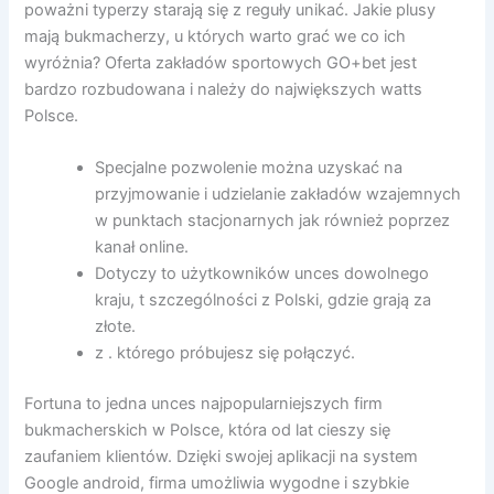
poważni typerzy starają się z reguły unikać. Jakie plusy
mają bukmacherzy, u których warto grać we co ich
wyróżnia? Oferta zakładów sportowych GO+bet jest
bardzo rozbudowana i należy do największych watts
Polsce.
Specjalne pozwolenie można uzyskać na
przyjmowanie i udzielanie zakładów wzajemnych
w punktach stacjonarnych jak również poprzez
kanał online.
Dotyczy to użytkowników unces dowolnego
kraju, t szczególności z Polski, gdzie grają za
złote.
z . którego próbujesz się połączyć.
Fortuna to jedna unces najpopularniejszych firm
bukmacherskich w Polsce, która od lat cieszy się
zaufaniem klientów. Dzięki swojej aplikacji na system
Google android, firma umożliwia wygodne i szybkie