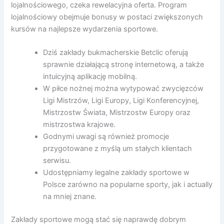
lojalnościowego, czeka rewelacyjna oferta. Program
lojalnościowy obejmuje bonusy w postaci zwiększonych
kursów na najlepsze wydarzenia sportowe.
Dziś zakłady bukmacherskie Betclic oferują
sprawnie działającą stronę internetową, a także
intuicyjną aplikację mobilną.
W piłce nożnej można wytypować zwycięzców
Ligi Mistrzów, Ligi Europy, Ligi Konferencyjnej,
Mistrzostw Świata, Mistrzostw Europy oraz
mistrzostwa krajowe.
Godnymi uwagi są również promocje
przygotowane z myślą um stałych klientach
serwisu.
Udostępniamy legalne zakłady sportowe w
Polsce zarówno na popularne sporty, jak i actually
na mniej znane.
Zakłady sportowe mogą stać się naprawdę dobrym