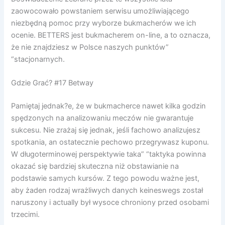
zaowocowało powstaniem serwisu umożliwiającego
niezbędną pomoc przy wyborze bukmacherów we ich
ocenie. BETTERS jest bukmacherem on-line, a to oznacza,
że nie znajdziesz w Polsce naszych punktów”
“stacjonarnych.
Gdzie Grać? #17 Betway
Pamiętaj jednak?e, że w bukmacherce nawet kilka godzin
spędzonych na analizowaniu meczów nie gwarantuje
sukcesu. Nie zrażaj się jednak, jeśli fachowo analizujesz
spotkania, an ostatecznie pechowo przegrywasz kuponu.
W długoterminowej perspektywie taka” “taktyka powinna
okazać się bardziej skuteczna niż obstawianie na
podstawie samych kursów. Z tego powodu ważne jest,
aby żaden rodzaj wrażliwych danych keineswegs został
naruszony i actually był wysoce chroniony przed osobami
trzecimi.