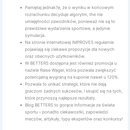
Pamiętaj jednak?e, że o wyniku w końcowym
rozrachunku decyduje algorytm, the nie
umiejętności zawodników, ponieważ nie są to
prawdziwe wydarzenia sportowe, a jedynie
symulacja.
Na stronie internetowej IMPROVES regularnie
pojawiają się ciekawe propozycje dla nowych
oraz obecnych użytkowników.
W BETTERS dostępna jest również promocja u
nazwie Raise Wager, która pozwala zwiększyć
potencjalną wygraną na kuponie nawet u 120%.
Pozwala to unikać strategii, które nie dają
graczom żadnych sukcesów, i skupić się na tych,
które przynoszą najlepsze rezultaty.
Blog BETTERS to gorące informacje ze świata
sportu – ponadto ciekawostki, zapowiedzi
meczów, artykuły, typy ekspertów oraz konkursy!