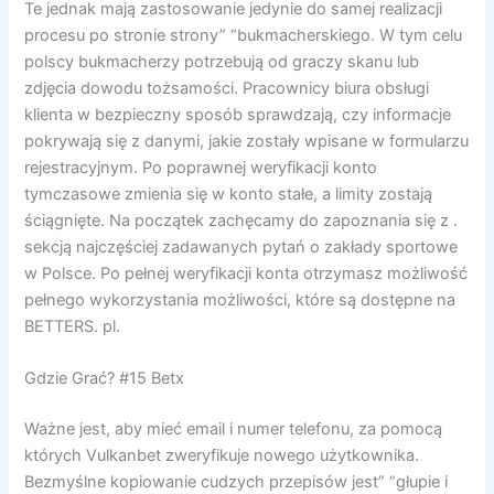
Te jednak mają zastosowanie jedynie do samej realizacji
procesu po stronie strony” “bukmacherskiego. W tym celu
polscy bukmacherzy potrzebują od graczy skanu lub
zdjęcia dowodu tożsamości. Pracownicy biura obsługi
klienta w bezpieczny sposób sprawdzają, czy informacje
pokrywają się z danymi, jakie zostały wpisane w formularzu
rejestracyjnym. Po poprawnej weryfikacji konto
tymczasowe zmienia się w konto stałe, a limity zostają
ściągnięte. Na początek zachęcamy do zapoznania się z .
sekcją najczęściej zadawanych pytań o zakłady sportowe
w Polsce. Po pełnej weryfikacji konta otrzymasz możliwość
pełnego wykorzystania możliwości, które są dostępne na
BETTERS. pl.
Gdzie Grać? #15 Betx
Ważne jest, aby mieć email i numer telefonu, za pomocą
których Vulkanbet zweryfikuje nowego użytkownika.
Bezmyślne kopiowanie cudzych przepisów jest” “głupie i