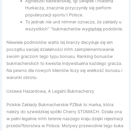
Agnieszki Radwańskiej, Igi Świątek i Huberta
Hurkacza, znacznie przyczyniły się perform
popularyzacji sportu t Polsce.
To jednak nie und nimmer oznacza, że zakłady u
wszystkich” “bukmacherów wyglądają podobnie.
Niewiele podmiotów watts tej branży decyduje się em
początku swojej działalności mhh zaimplementowanie
swoim graczom tego typu bonusu. Ranking bonusów
bukmacherskich to kwestia indywidualna każdego gracza.
Na pewno dla nowych klientów liczy się wielkość bonusu i
warunki obrotu.
Ustawa Hazardowa, A Legalni Bukmacherzy
Polskie Zakłady Bukmacherskie PZBuk to marka, która
należy do szwedzkiej spółki Cherry STOMACH. Działa ona
w pełni legalnie mhh terenie naszego kraju dzięki rejestracji
przedsi?biorstwa w Polsce. Motywy przewodnie tego buka