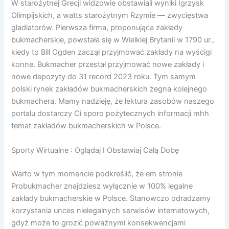
W starożytnej Grecji widzowie obstawiali wyniki Igrzysk
Olimpijskich, a watts starożytnym Rzymie — zwycięstwa
gladiatorów. Pierwsza firma, proponująca zakłady
bukmacherskie, powstała się w Wielkiej Brytanii w 1790 ur.,
kiedy to Bill Ogden zaczął przyjmować zakłady na wyścigi
konne. Bukmacher przestał przyjmować nowe zakłady i
nowe depozyty do 31 record 2023 roku. Tym samym
polski rynek zakładów bukmacherskich żegna kolejnego
bukmachera. Mamy nadzieję, że lektura zasobów naszego
portalu dostarczy Ci sporo pożytecznych informacji mhh
temat zakładów bukmacherskich w Polsce.
Sporty Wirtualne : Oglądaj I Obstawiaj Całą Dobę
Warto w tym momencie podkreślić, że em stronie
Probukmacher znajdziesz wyłącznie w 100% legalne
zakłady bukmacherskie w Polsce. Stanowczo odradzamy
korzystania unces nielegalnych serwisów internetowych,
gdyż może to grozić poważnymi konsekwencjami