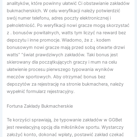
analityków, które powinny ułatwić Ci obstawianie zakładów
bukmacherskich. W celu weryfikacji należy potwierdzić
swój numer telefonu, adres poczty elektronicznej i
pełnoletniość. Po weryfikacji nowi gracze mogą skorzystać
z . bonusów powitalnych, watts tym liczyć na reward bez
depozytu i inne promocje. Wiadomo, że z . kodem
bonusowym nowi gracze mają przed sobą otwarte drzwi
watts” “świat prawdziwych zakładów. Taki bonus jest
skierowany dla początkujących graczy i mum na celu
ułatwienie procesu pierwszego typowania wyników
meczów sportowych. Aby otrzymać bonus bez
depozytów za rejestrację na stronie bukmachera, należy
wypełnić formularz rejestracyjny.
Fortuna Zakłady Bukmacherskie
Te korzyści sprawiają, że typowanie zakładów w GGBet
jest rewelacyjną opcją dla miłośników sportu. Wystarczy
założyć konto, dokonać wpłaty, postawić zakład czekać