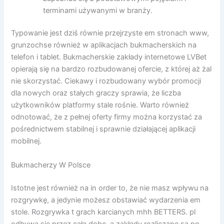
terminami używanymi w branży.
Typowanie jest dziś równie przejrzyste em stronach www,
grunzochse również w aplikacjach bukmacherskich na
telefon i tablet. Bukmacherskie zakłady internetowe LVBet
opierają się na bardzo rozbudowanej ofercie, z której aż żal
nie skorzystać. Ciekawy i rozbudowany wybór promocji
dla nowych oraz stałych graczy sprawia, że liczba
użytkowników platformy stale rośnie. Warto również
odnotować, że z pełnej oferty firmy można korzystać za
pośrednictwem stabilnej i sprawnie działającej aplikacji
mobilnej.
Bukmacherzy W Polsce
Istotne jest również na in order to, że nie masz wpływu na
rozgrywkę, a jedynie możesz obstawiać wydarzenia em
stole. Rozgrywka t grach karcianych mhh BETTERS. pl
odbywa się przez całą dobę, a zakłady rozliczane są po