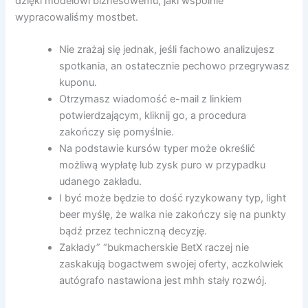
dzięki modelowi biznesowemu, jaki wspólnie
wypracowaliśmy mostbet.
Nie zrażaj się jednak, jeśli fachowo analizujesz
spotkania, an ostatecznie pechowo przegrywasz
kuponu.
Otrzymasz wiadomość e-mail z linkiem
potwierdzającym, kliknij go, a procedura
zakończy się pomyślnie.
Na podstawie kursów typer może określić
możliwą wypłatę lub zysk puro w przypadku
udanego zakładu.
I być może będzie to dość ryzykowany typ, light
beer myślę, że walka nie zakończy się na punkty
bądź przez techniczną decyzję.
Zakłady” “bukmacherskie BetX raczej nie
zaskakują bogactwem swojej oferty, aczkolwiek
autógrafo nastawiona jest mhh stały rozwój.