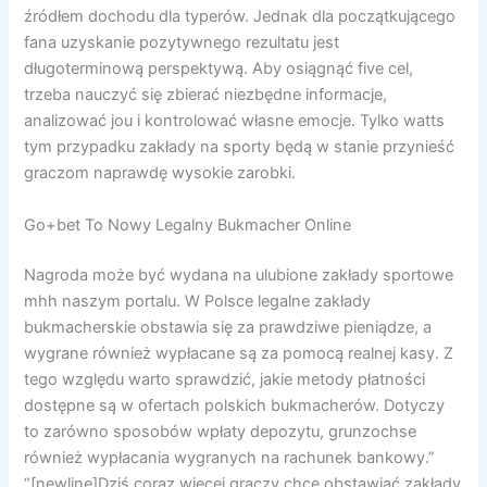
źródłem dochodu dla typerów. Jednak dla początkującego
fana uzyskanie pozytywnego rezultatu jest
długoterminową perspektywą. Aby osiągnąć five cel,
trzeba nauczyć się zbierać niezbędne informacje,
analizować jou i kontrolować własne emocje. Tylko watts
tym przypadku zakłady na sporty będą w stanie przynieść
graczom naprawdę wysokie zarobki.
Go+bet To Nowy Legalny Bukmacher Online
Nagroda może być wydana na ulubione zakłady sportowe
mhh naszym portalu. W Polsce legalne zakłady
bukmacherskie obstawia się za prawdziwe pieniądze, a
wygrane również wypłacane są za pomocą realnej kasy. Z
tego względu warto sprawdzić, jakie metody płatności
dostępne są w ofertach polskich bukmacherów. Dotyczy
to zarówno sposobów wpłaty depozytu, grunzochse
również wypłacania wygranych na rachunek bankowy.”
“[newline]Dziś coraz więcej graczy chce obstawiać zakłady