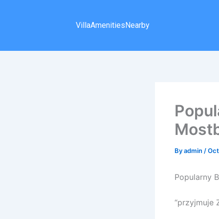
Skip
to
Villa
Amenities
Nearby
content
Popul
Mostb
By
admin
/
Oct
Popularny 
“przyjmuje