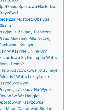
Krzyżówki
Spotkanie Sportowe Hasło Do
Krzyżówki
Recenzja Mostbet: Obsługa
Klienta
Przyjmuje Zakłady Pieniężne
Przed Meczami Piłki Nożnej,
Gonitwami Konnymi
Czy W Kasynie Online Gry
Hazardowe Są Dostępne Watts
Wersji Demo?
Hasło Krzyżówkowe „przyjmuje
Zakłady” Watts Leksykonie
Krzyżówkowym
Przyjmują Zakłady Na Wyniki
Zawodów We Habgier
Sportowych Krzyżówka
Nie Mogę Zalogować Się Em