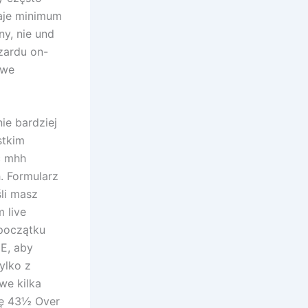
aje minimum
y, nie und
zardu on-
owe
ie bardziej
stkim
c mhh
. Formularz
śli masz
 live
 początku
 E, aby
ylko z
we kilka
ię 43½ Over