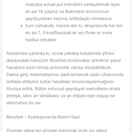
matçlara actual pul mərclərini yerləşdirmək üçün
ən azı 18 yaşınız və Bukmeker kontorunun
qeydiyyatdan keçmiş istifadəçisi olmalısınız.
Eyni zamanda, nəzərə alın ki, ekspressdə hər biri
ən azı 1, 3 koeffessiyalı ən azı three or more
hadisə olmalıdır.
Nəzərinizə çatdıraq ki, sosial şəbəkə hesabında şifrəni
dəyişməklə həmçinin Mostbet bookmaker şirkətinin şəxsi
hesabına daxil olmaq avtomatik olaraq dəyişdiriləcək.
Daima giriş məlumatlarınızı daxil etməmək üçün cihazınızda
istifadə etdiyiniz bütün hesabları sinxronlaşdırmağınızı
tövsiyə edirik. Bütün mövcud qeydiyyat metodlarını əhatə
etmişik, lakin ən təhlükəsiz və ən etibarlı olan başqa bir
alternative da var.
Mostbet – Azərbaycanda Rəsmi Sayt
Oyunları daha tez gözdən keçirmək üçün siz yalnız