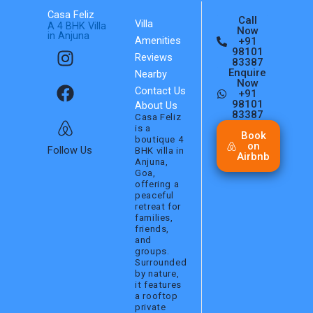
Casa Feliz
Call
Villa
A 4 BHK Villa
Now
in Anjuna
Amenities
+91
I
F
A
98101
Reviews
n
a
i
83387
Enquire
Nearby
s
c
r
Now
Contact Us
+91
t
e
b
98101
About Us
a
b
n
83387
Casa Feliz
is a
g
o
b
Book
boutique 4
on
r
o
Follow Us
BHK villa in
Airbnb
Anjuna,
a
k
Goa,
m
offering a
peaceful
retreat for
families,
friends,
and
groups.
Surrounded
by nature,
it features
a rooftop
private