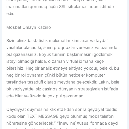
məlumatları qorumaq üçün SSL şifrələməsindən istifadə
edir.
Mosbet Onlayn Kazino
Sizin əlinizdə statistik məlumatlar kimi axar və faydalı
vasitələr olacaq ki, əmin proqnozlar verəsiniz və üzərində
pul qazanasınız. Böyük turnirin başlanmasını gözləmək
istəyi olmadığı halda, o zaman virtual idmana keçə
bilərsiniz. Heç bir analiz etməyə ehtiyac yoxdur, belə ki, bu
heç bir rol oynamır, çünki bütün nəticələr kompüter
tərəfindən təsadüfi olaraq meydana gələcəkdir. Lakin, belə
bir vəziyyətdə, siz casinos dünyanın strategiyaları istifadə
edə bilər və üzərində çox pul qazanmaq.
Qeydiyyat düyməsinə klik etdikdən sonra qeydiyat təsdiq
kodu olan TEXT MESSAGE qeyd olunmuş mobil telefon
nömrəsinə göndəriləcək.” “[newline]Xüsusi formada qeyd