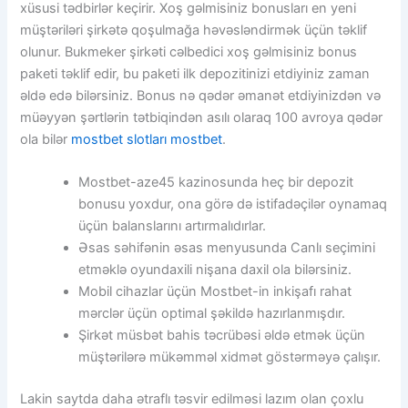
xüsusi tədbirlər keçirir. Xoş gəlmisiniz bonusları en yeni
müştəriləri şirkətə qoşulmağa həvəsləndirmək üçün təklif
olunur. Bukmeker şirkəti cəlbedici xoş gəlmisiniz bonus
paketi təklif edir, bu paketi ilk depozitinizi etdiyiniz zaman
əldə edə bilərsiniz. Bonus nə qədər əmanət etdiyinizdən və
müəyyən şərtlərin tətbiqindən asılı olaraq 100 avroya qədər
ola bilər
mostbet slotları mostbet
.
Mostbet-aze45 kazinosunda heç bir depozit
bonusu yoxdur, ona görə də istifadəçilər oynamaq
üçün balanslarını artırmalıdırlar.
Əsas səhifənin əsas menyusunda Canlı seçimini
etməklə oyundaxili nişana daxil ola bilərsiniz.
Mobil cihazlar üçün Mostbet-in inkişafı rahat
mərclər üçün optimal şəkildə hazırlanmışdır.
Şirkət müsbət bahis təcrübəsi əldə etmək üçün
müştərilərə mükəmməl xidmət göstərməyə çalışır.
Lakin saytda daha ətraflı təsvir edilməsi lazım olan çoxlu