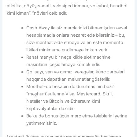
atletika, döyüş sənəti, velosiped idmanı, voleybol, həndbol
kimi idman” “növləri cəlb edir.
Cash Away ilə siz mərclərinizi bitməmişdən əvvəl
hesablamaqla onlara nəzarət edə bilərsiniz – bu,
sizə mənfəət əldə etməyə və en este momento
itkiləri minimuma endirməyə imkan verir!
Rahat menyu bir neçə kliklə slot machine
maşınlarını çeşidləməyə kömək edir.
Qol sayı, sarı və qırmızı vərəqələr, künc zərbələri
haqqında dapatkan məlumatlar göstərilir.
Mostbet-də hesabın doldurulmasının bəzi”
“məşhur üsullarına Visa, Mastercard, Skrill,
Neteller və Bitcoin və Ethereum kimi
kriptovalyutalar daxildir.
Bəlkə də bonus üçün mərc etmə tələblərini yerinə
yetirməmisiniz.