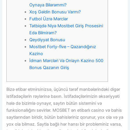
Oynaya Bilərəmmi?
Xoş Gəldin Bonusu Varmı?
Futbol Üzrə Mərclər
Tətbiqdə Niyə Mostbet Giriş Prosesini
Edə Bilmirəm?
Qeydiyyat Bonusu
Mostbet Forty-five – Qazandığınız
Kazino
İdman Mərcləri Və Onlayn Kazino 500
Bonus Qazanın Giriş
Bizə etibar etmirsinizsə, üçüncü tərəf mənbələrindəki digər
istifadəçilərin rəylərinə baxın. İstifadəçilərimizin əksəriyyəti
hələ də bizimlə oynayır, saytın bütün sistemini və
funksionallığını sevirlər. MOSBET ən etibarlı casino və bahis
saytlarından biridir, bütün bahisləriniz qorunur, yox ola və ya
yox ola bilməz. Saytla bağlı hər hansı bir probleminiz varsa,