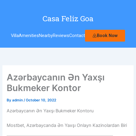
Skip
to
Casa Feliz Goa
content
Book Now
Villa
Amenities
Nearby
Reviews
Contact
Azərbaycanın Ən Yaxşı
Bukmeker Kontor
By
admin
/
October 10, 2022
Azərbaycanın Ən Yaxşı Bukmeker Kontoru
Mostbet, Azərbaycanda Ən Yaxşı Onlayn Kazinolardan Biri