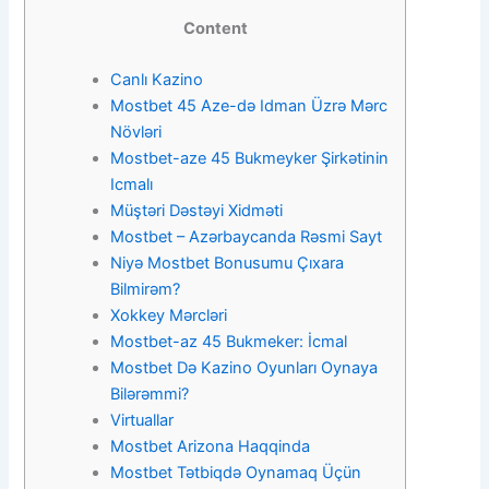
Content
Canlı Kazino
Mostbet 45 Aze-də Idman Üzrə Mərc
Növləri
Mostbet-aze 45 Bukmеykеr Şirkətinin
Icmalı
Müştəri Dəstəyi Xidməti
Mostbet – Azərbaycanda Rəsmi Sayt
Niyə Mostbet Bonusumu Çıxara
Bilmirəm?
Xokkey Mərcləri
Mostbet-az 45 Bukmeker: İcmal
Mostbet Də Kazino Oyunları Oynaya
Bilərəmmi?
Virtuallar
Mostbet Arizona Haqqinda
Mostbet Tətbiqdə Oynamaq Üçün