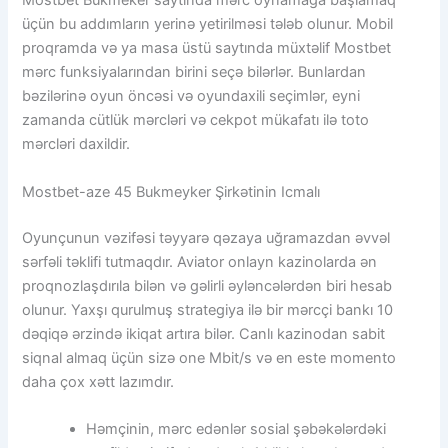
Mostbet Bukmeker saytında mərc oynamağa başlamaq
üçün bu addımların yerinə yetirilməsi tələb olunur. Mobil
proqramda və ya masa üstü saytında müxtəlif Mostbet
mərc funksiyalarından birini seçə bilərlər. Bunlardan
bəzilərinə oyun öncəsi və oyundaxili seçimlər, eyni
zamanda cütlük mərcləri və cekpot mükafatı ilə toto
mərcləri daxildir.
Mostbet-aze 45 Bukmеykеr Şirkətinin Icmalı
Oyunçunun vəzifəsi təyyarə qəzaya uğramazdan əvvəl
sərfəli təklifi tutmaqdır. Aviator onlayn kazinolarda ən
proqnozlaşdırıla bilən və gəlirli əyləncələrdən biri hesab
olunur. Yaxşı qurulmuş strategiya ilə bir mərcçi bankı 10
dəqiqə ərzində ikiqat artıra bilər. Canlı kazinodan sabit
siqnal almaq üçün sizə one Mbit/s və en este momento
daha çox xətt lazımdır.
Həmçinin, mərc edənlər sosial şəbəkələrdəki