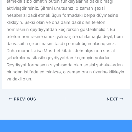
etməklə siz xidmətin bütün funksiyalarına daxil olmağı
aktivləşdirirsiniz. Şifrəni unutsanız, o zaman şəxsi
hesabınızı daxil etmək üçün formadakı bərpa düyməsinə
klikləyin. Şəxsi olan və ona daim daxil olan telefon
nömrəsinin qeydiyyatdan keçirərkən göstərilməlidir. Bu
telefon nömrəsinə sms-i yalnız şifrə sıfırlamaqla deyil, həm
də vəsaitin çıxarılmasını təsdiq etmək üçün alacaqsınız.
Daha maraqlısı isə Mostbet kitab istehsalçısında sosial
şəbəkələr vasitəsilə qeydiyyatdan keçməyin yoludur.
Qeydiyyat formasının siyahısında olan sosial şəbəkələrdən
birindən istifadə edirsinizsə, o zaman onun üzərinə klikləyin
və daxil olun.
PREVIOUS
NEXT