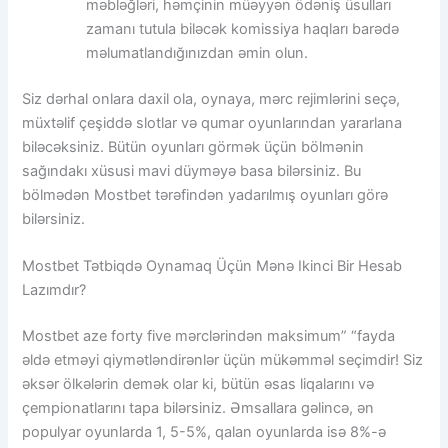
məbləğləri, həmçinin müəyyən ödəniş üsulları
zamanı tutula biləcək komissiya haqları barədə
məlumatlandığınızdan əmin olun.
Siz dərhal onlara daxil ola, oynaya, mərc rejimlərini seçə,
müxtəlif çeşiddə slotlar və qumar oyunlarından yararlana
biləcəksiniz. Bütün oyunları görmək üçün bölmənin
sağındakı xüsusi mavi düyməyə basa bilərsiniz. Bu
bölmədən Mostbet tərəfindən yadarılmış oyunları görə
bilərsiniz.
Mostbet Tətbiqdə Oynamaq Üçün Mənə Ikinci Bir Hesab
Lazımdır?
Mostbet aze forty five mərclərindən maksimum” “fayda
əldə etməyi qiymətləndirənlər üçün mükəmməl seçimdir! Siz
əksər ölkələrin demək olar ki, bütün əsas liqalarını və
çempionatlarını tapa bilərsiniz. Əmsallara gəlincə, ən
populyar oyunlarda 1, 5-5%, qalan oyunlarda isə 8%-ə