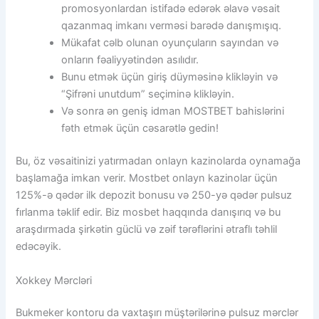
promosyonlardan istifadə edərək əlavə vəsait
qazanmaq imkanı verməsi barədə danışmışıq.
Mükafat cəlb olunan oyunçuların sayından və
onların fəaliyyətindən asılıdır.
Bunu etmək üçün giriş düyməsinə klikləyin və
“Şifrəni unutdum” seçiminə klikləyin.
Və sonra ən geniş idman MOSTBET bahislərini
fəth etmək üçün cəsarətlə gedin!
Bu, öz vəsaitinizi yatırmadan onlayn kazinolarda oynamağa
başlamağa imkan verir. Mostbet onlayn kazinolar üçün
125%-ə qədər ilk depozit bonusu və 250-yə qədər pulsuz
fırlanma təklif edir. Biz mosbet haqqında danışırıq və bu
araşdırmada şirkətin güclü və zəif tərəflərini ətraflı təhlil
edəcəyik.
Xokkey Mərcləri
Bukmeker kontoru da vaxtaşırı müştərilərinə pulsuz mərclər