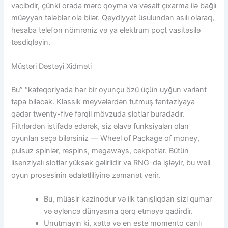
vacibdir, çünki orada mərc qoyma və vəsait çıxarma ilə bağlı
müəyyən tələblər ola bilər. Qeydiyyat üsulundan asılı olaraq,
hesaba telefon nömrəniz və ya elektrum poçt vasitəsilə
təsdiqləyin.
Müştəri Dəstəyi Xidməti
Bu” “kateqoriyada hər bir oyunçu özü üçün uyğun variant
tapa biləcək. Klassik meyvələrdən tutmuş fantaziyaya
qədər twenty-five fərqli mövzuda slotlar buradadır.
Filtrlərdən istifadə edərək, siz əlavə funksiyaları olan
oyunları seçə bilərsiniz — Wheel of Package of money,
pulsuz spinlər, respins, megaways, cekpotlar. Bütün
lisenziyalı slotlar yüksək gəlirlidir və RNG-də işləyir, bu weil
oyun prosesinin ədalətliliyinə zəmanət verir.
Bu, müasir kazinodur və ilk tanışlıqdan sizi qumar
və əyləncə dünyasına qərq etməyə qadirdir.
Unutmayın ki, xəttə və en este momento canlı