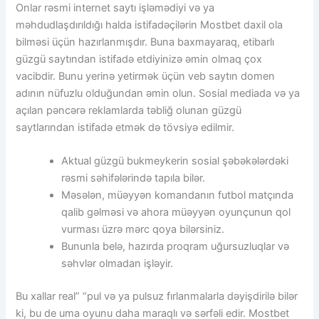
Onlar rəsmi internet saytı işləmədiyi və ya
məhdudlaşdırıldığı halda istifadəçilərin Mostbet daxil ola
bilməsi üçün hazırlanmışdır. Buna baxmayaraq, etibarlı
güzgü saytından istifadə etdiyinizə əmin olmaq çox
vacibdir. Bunu yerinə yetirmək üçün veb saytın domen
adının nüfuzlu olduğundan əmin olun. Sosial mediada və ya
açılan pəncərə reklamlarda təbliğ olunan güzgü
saytlarından istifadə etmək də tövsiyə edilmir.
Aktual güzgü bukmeykerin sosial şəbəkələrdəki
rəsmi səhifələrində tapıla bilər.
Məsələn, müəyyən komandanın futbol matçında
qalib gəlməsi və ahora müəyyən oyunçunun qol
vurması üzrə mərc qoya bilərsiniz.
Bununla belə, hazırda proqram uğursuzluqlar və
səhvlər olmadan işləyir.
Bu xallar real” “pul və ya pulsuz fırlanmalarla dəyişdirilə bilər
ki, bu de uma oyunu daha maraqlı və sərfəli edir. Mostbet