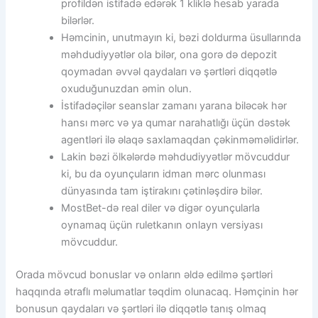
profildən istifadə edərək 1 kliklə hesab yarada
bilərlər.
Həmcinin, unutmayın ki, bəzi doldurma üsullarında
məhdudiyyətlər ola bilər, ona gorə də depozit
qoymadan əvvəl qaydaları və şərtləri diqqətlə
oxuduğunuzdan əmin olun.
İstifadəçilər seanslar zamanı yarana biləcək hər
hansı mərc və ya qumar narahatlığı üçün dəstək
agentləri ilə əlaqə saxlamaqdan çəkinməməlidirlər.
Lakin bəzi ölkələrdə məhdudiyyətlər mövcuddur
ki, bu da oyunçuların idman mərc olunması
dünyasında tam iştirakını çətinləşdirə bilər.
MostBet-də real diler və digər oyunçularla
oynamaq üçün ruletkanın onlayn versiyası
mövcuddur.
Orada mövcud bonuslar və onların əldə edilmə şərtləri
haqqında ətraflı məlumatlar təqdim olunacaq. Həmçinin hər
bonusun qaydaları və şərtləri ilə diqqətlə tanış olmaq