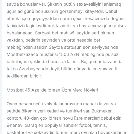
sayda bonuslar var. Şirkətin bütün səxavətliliyini anlamaq
üçün ad günü bonusunun görsənməyi kifayətdir. Qəbul
etmək üçün qeydiyyatdan sonra şəxsi hesabınızda doğum
tarixinizi dəqiqləşdirmək lazımdır və bayramınız günü pulsuz
bahalanacaq. Sərbəst bet məbləği saytda sərf olunan
vaxtdan, betlərin sayından və orta hesabla bet
məbləğindən asılıdır. Saytda statusun son səviyyəsində
Mostbet-aze45 müştərisi 1500 AZN məbləğində pulsuz
bahalaşma şəklində bonus əldə edir. Bu, qumar bazarında
təkcə Azərbaycanda deyil, bütün dünyada ən səxavətli
təkliflərdən biridir.
Mostbet 45 Aze-də Idman Üzrə Mərc Növləri
Oyun hesabı üçün valyutalar arasında manat da var və
sətirdə ölkənin yerli xətləri və turnirləri var. Bukmeker
kontoru 40-dan çox idman növü üzrə mərcləri qəbul edir.
Ənənəvi olaraq ən populyar sahələr futbol, ​​tennis,
basketbol və xokkeydir. İdman mərc oyunları həvəskarlarını